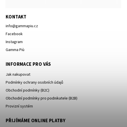
KONTAKT
info
@
gammapiu.cz
Facebook
Instagram
Gamma Più
INFORMACE PRO VÁS
Jak nakupovat
Podmínky ochrany osobních údajů
Obchodní podmínky (B2C)
Obchodní podmínky pro podnikatele (B2B)
Provizní systém
PŘIJÍMÁME ONLINE PLATBY