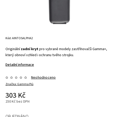
Kód:
AINTOSALPHA2
Originální
zadní kryt
pro vybrané modely zastřihovačů Gamma+,
který obnoví vzhled i ochranu tvého strojku.
Detailní informace
Neohodnoceno
Značka:
Gamma Più
303 Kč
250 Kč bez DPH
OBJEDNÁNO