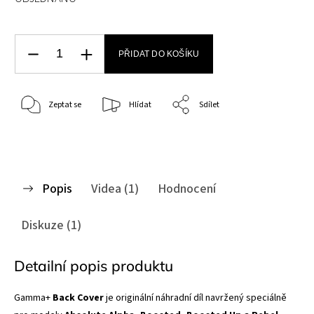
PŘIDAT DO KOŠÍKU
Zeptat se
Hlídat
Sdílet
Popis
Videa (1)
Hodnocení
Diskuze (1)
Detailní popis produktu
Gamma+
Back Cover
je originální náhradní díl navržený speciálně