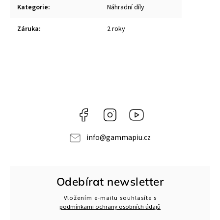
Kategorie
:
Náhradní díly
Záruka
:
2 roky
Facebook
Instagram
Gamma
Più
info
@
gammapiu.cz
Odebírat newsletter
Vložením e-mailu souhlasíte s
podmínkami ochrany osobních údajů