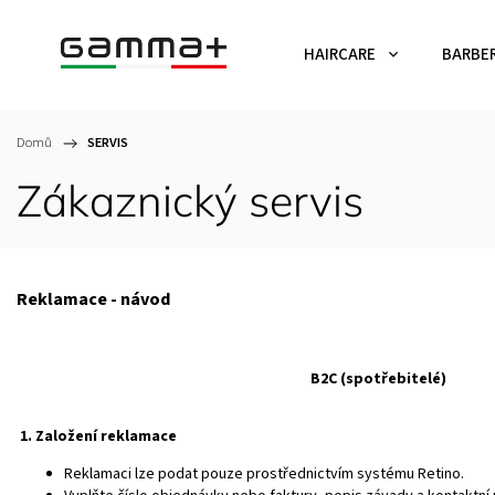
HAIRCARE
BARBE
Domů
/
SERVIS
Zákaznický servis
Reklamace - návod
B2C (spotřebitelé)
1. Založení reklamace
Reklamaci lze podat pouze prostřednictvím systému Retino.