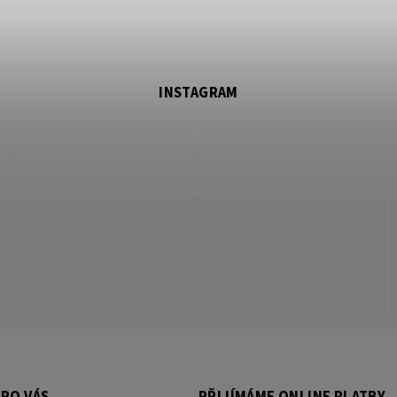
INSTAGRAM
RO VÁS
PŘIJÍMÁME ONLINE PLATBY