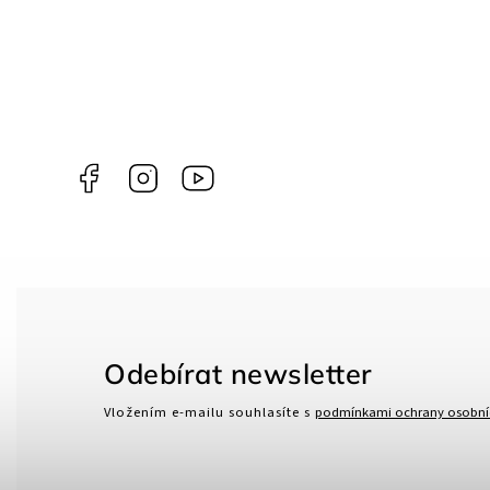
Facebook
Instagram
Gamma
Più
Odebírat newsletter
Vložením e-mailu souhlasíte s
podmínkami ochrany osobní