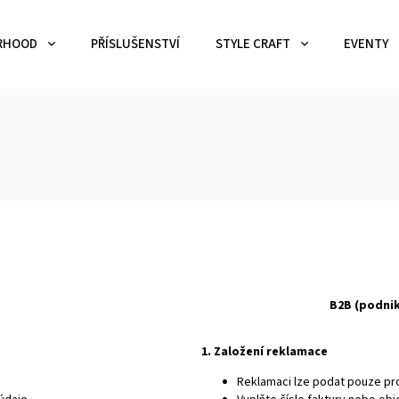
RHOOD
PŘÍSLUŠENSTVÍ
STYLE CRAFT
EVENTY
B2B (podnik
1. Založení reklamace
Reklamaci lze podat pouze pr