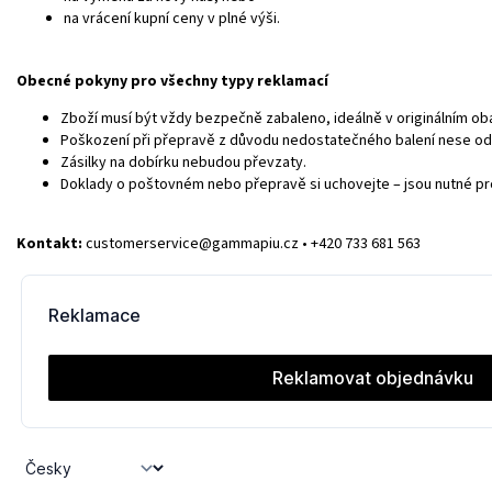
na vrácení kupní ceny v plné výši.
Obecné pokyny pro všechny typy reklamací
Zboží musí být vždy bezpečně zabaleno, ideálně v originálním oba
Poškození při přepravě z důvodu nedostatečného balení nese ode
Zásilky na dobírku nebudou převzaty.
Doklady o poštovném nebo přepravě si uchovejte – jsou nutné pr
Kontakt:
customerservice@gammapiu.cz • +420 733 681 563