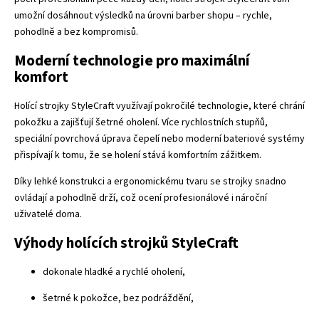
umožní dosáhnout výsledků na úrovni barber shopu – rychle,
pohodlně a bez kompromisů.
Moderní technologie pro maximální
komfort
Holící strojky StyleCraft využívají pokročilé technologie, které chrání
pokožku a zajišťují šetrné oholení. Více rychlostních stupňů,
speciální povrchová úprava čepelí nebo moderní bateriové systémy
přispívají k tomu, že se holení stává komfortním zážitkem.
Díky lehké konstrukci a ergonomickému tvaru se strojky snadno
ovládají a pohodlně drží, což ocení profesionálové i nároční
uživatelé doma.
Výhody holících strojků StyleCraft
dokonale hladké a rychlé oholení,
šetrné k pokožce, bez podráždění,