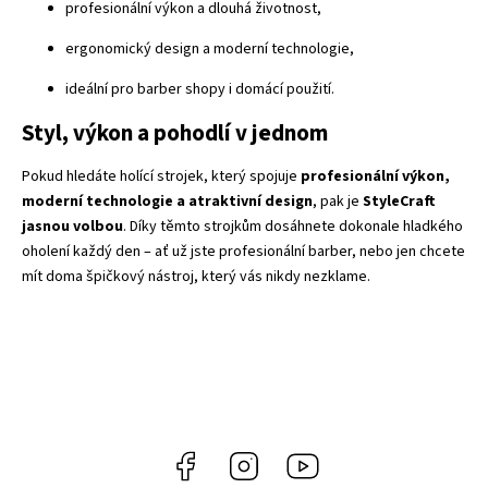
profesionální výkon a dlouhá životnost,
ergonomický design a moderní technologie,
ideální pro barber shopy i domácí použití.
Styl, výkon a pohodlí v jednom
Pokud hledáte holící strojek, který spojuje
profesionální výkon,
moderní technologie a atraktivní design
, pak je
StyleCraft
jasnou volbou
. Díky těmto strojkům dosáhnete dokonale hladkého
oholení každý den – ať už jste profesionální barber, nebo jen chcete
mít doma špičkový nástroj, který vás nikdy nezklame.
Facebook
Instagram
Gamma
Più