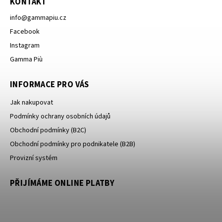
KONTAKT
info
@
gammapiu.cz
Facebook
Instagram
Gamma Più
INFORMACE PRO VÁS
Jak nakupovat
Podmínky ochrany osobních údajů
Obchodní podmínky (B2C)
Obchodní podmínky pro podnikatele (B2B)
Provizní systém
PŘIJÍMÁME ONLINE PLATBY