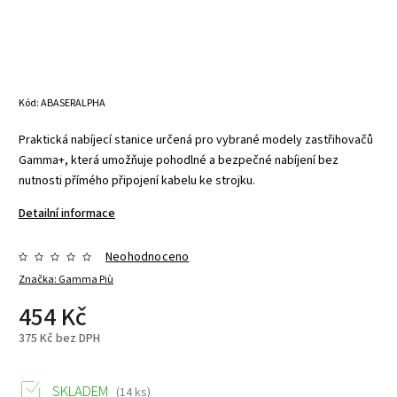
Kód:
ABASERALPHA
Praktická nabíjecí stanice určená pro vybrané modely zastřihovačů
Gamma+, která umožňuje pohodlné a bezpečné nabíjení bez
nutnosti přímého připojení kabelu ke strojku.
Detailní informace
Neohodnoceno
Značka:
Gamma Più
454 Kč
375 Kč bez DPH
SKLADEM
(14 ks)