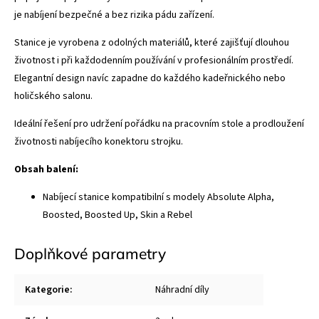
je nabíjení bezpečné a bez rizika pádu zařízení.
Stanice je vyrobena z odolných materiálů, které zajišťují dlouhou
životnost i při každodenním používání v profesionálním prostředí.
Elegantní design navíc zapadne do každého kadeřnického nebo
holičského salonu.
Ideální řešení pro udržení pořádku na pracovním stole a prodloužení
životnosti nabíjecího konektoru strojku.
Obsah balení:
Nabíjecí stanice kompatibilní s modely Absolute Alpha,
Boosted, Boosted Up, Skin a Rebel
Doplňkové parametry
Kategorie
:
Náhradní díly