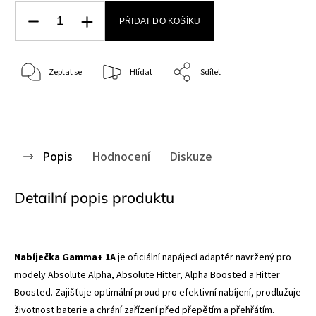
PŘIDAT DO KOŠÍKU
Zeptat se
Hlídat
Sdílet
Popis
Hodnocení
Diskuze
Detailní popis produktu
Nabíječka Gamma+ 1A
je oficiální napájecí adaptér navržený pro
modely Absolute Alpha, Absolute Hitter, Alpha Boosted a Hitter
Boosted. Zajišťuje optimální proud pro efektivní nabíjení, prodlužuje
životnost baterie a chrání zařízení před přepětím a přehřátím.