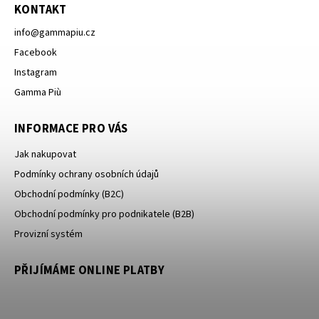
KONTAKT
info
@
gammapiu.cz
Facebook
Instagram
Gamma Più
INFORMACE PRO VÁS
Jak nakupovat
Podmínky ochrany osobních údajů
Obchodní podmínky (B2C)
Obchodní podmínky pro podnikatele (B2B)
Provizní systém
PŘIJÍMÁME ONLINE PLATBY