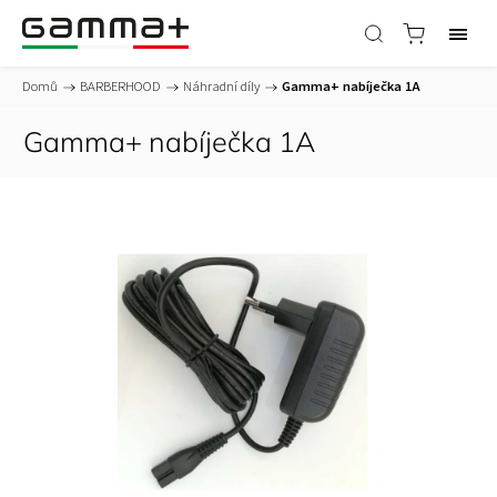
Domů
/
BARBERHOOD
/
Náhradní díly
/
Gamma+ nabíječka 1A
Gamma+ nabíječka 1A