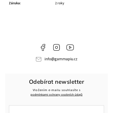
Záruka
:
2 roky
Facebook
Instagram
Gamma
Più
info
@
gammapiu.cz
Odebírat newsletter
Vložením e-mailu souhlasíte s
podmínkami ochrany osobních údajů