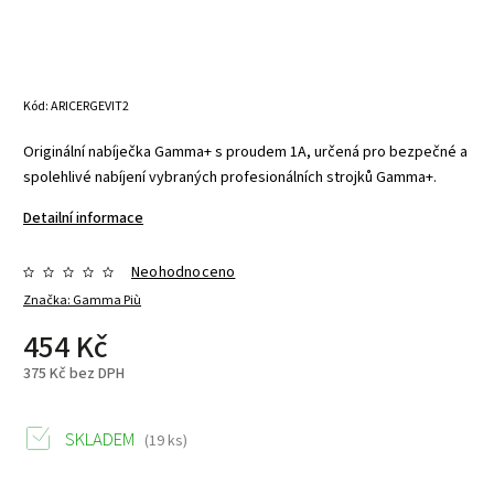
Kód:
ARICERGEVIT2
Originální nabíječka Gamma+ s proudem 1A, určená pro bezpečné a
spolehlivé nabíjení vybraných profesionálních strojků Gamma+.
Detailní informace
Neohodnoceno
Značka:
Gamma Più
454 Kč
375 Kč bez DPH
SKLADEM
(19 ks)