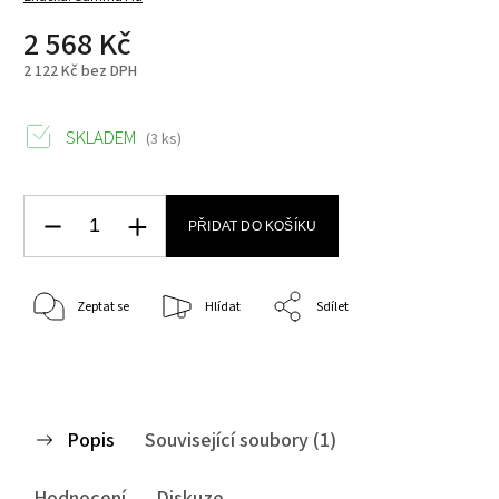
2 568 Kč
2 122 Kč bez DPH
SKLADEM
(3 ks)
PŘIDAT DO KOŠÍKU
Zeptat se
Hlídat
Sdílet
Popis
Související soubory (1)
Hodnocení
Diskuze