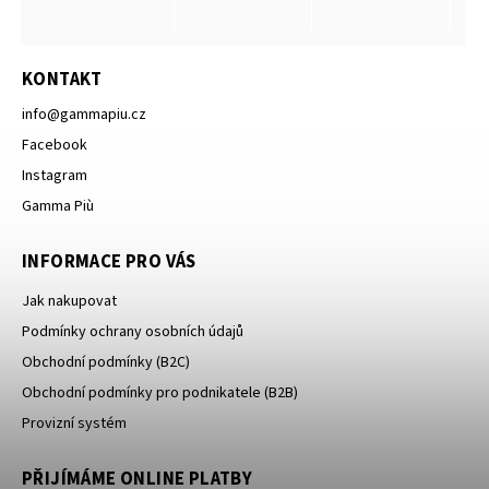
KONTAKT
info
@
gammapiu.cz
Facebook
Instagram
Gamma Più
INFORMACE PRO VÁS
Jak nakupovat
Podmínky ochrany osobních údajů
Obchodní podmínky (B2C)
Obchodní podmínky pro podnikatele (B2B)
Provizní systém
PŘIJÍMÁME ONLINE PLATBY