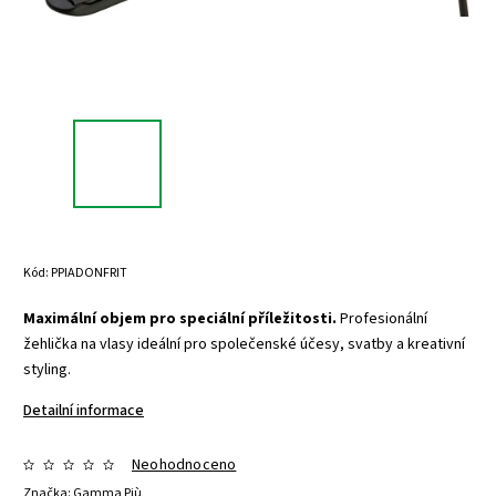
Kód:
PPIADONFRIT
Maximální objem pro speciální příležitosti.
Profesionální
žehlička na vlasy ideální pro společenské účesy, svatby a kreativní
styling.
Detailní informace
Neohodnoceno
Značka:
Gamma Più