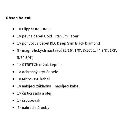
Obsah balení:
1× Clipper INSTINCT
1× pevná čepel Gold Titanium Faper
1× pohyblivá čepel DLC Deep Slim Black Diamond
8× magnetických nástavců (1/16", 1/8", 3/16", 1/4", 3/8", 1/2",
5/8", 3/4")
1× STRETCH držák čepele
1× ochranný kryt čepele
1× Micro-USB kabel
1× nabíjecí základna + napájecí kabel
1× čistící sada a olej
1× šroubovák
4× náhradní šrouby