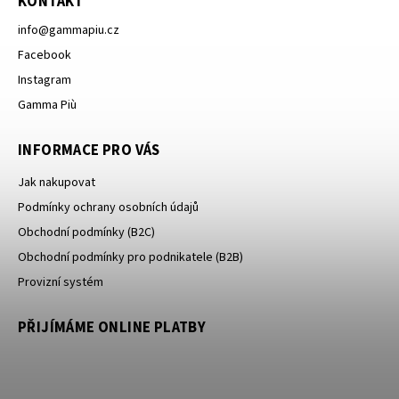
KONTAKT
info
@
gammapiu.cz
Facebook
Instagram
Gamma Più
INFORMACE PRO VÁS
Jak nakupovat
Podmínky ochrany osobních údajů
Obchodní podmínky (B2C)
Obchodní podmínky pro podnikatele (B2B)
Provizní systém
PŘIJÍMÁME ONLINE PLATBY