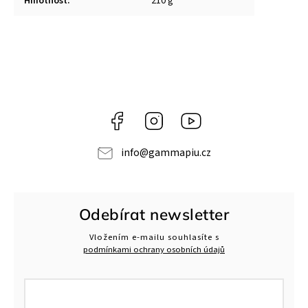
Hmotnost
:
210 g
Facebook
Instagram
Gamma
Più
info
@
gammapiu.cz
Odebírat newsletter
Vložením e-mailu souhlasíte s
podmínkami ochrany osobních údajů