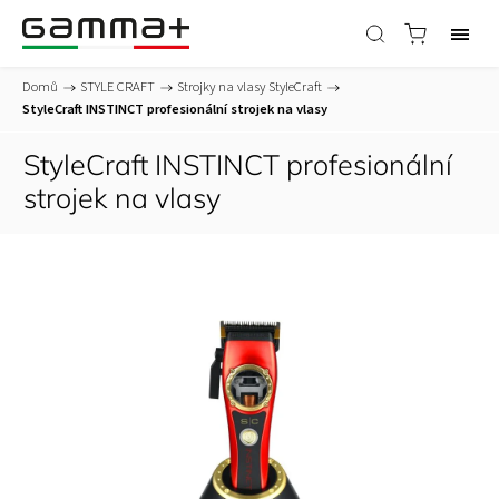
Domů
/
STYLE CRAFT
/
Strojky na vlasy StyleCraft
/
StyleCraft INSTINCT profesionální strojek na vlasy
StyleCraft INSTINCT profesionální
strojek na vlasy