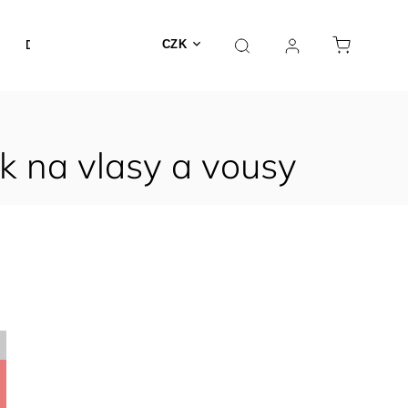
DÁRKOVÉ POUKAZY
KATALOG
SERVIS
Kontakt
CZK
ek na vlasy a vousy