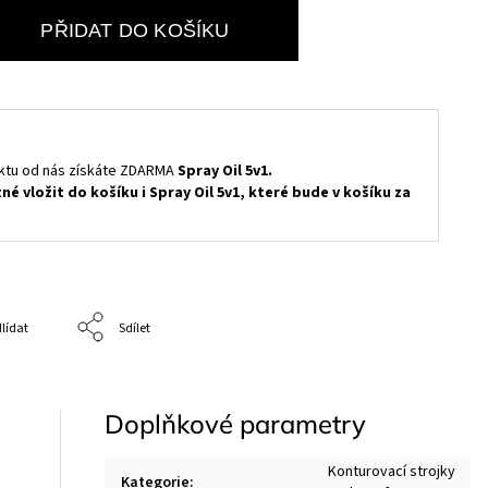
PŘIDAT DO KOŠÍKU
ktu od nás získáte ZDARMA
Spray Oil 5
v1.
tné vložit do košíku i Spray Oil 5v1, které bude v košíku za
lídat
Sdílet
Doplňkové parametry
Konturovací strojky
Kategorie
: