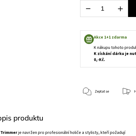
Akce 1+1 zdarma
K nákupu tohoto produ
K získání dárku je nu
0,-Kč.
Zeptat se
H
opis produktu
R Trimmer
je navržen pro profesionální holiče a stylisty, kteří požadují