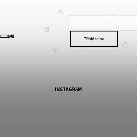
ch údajů
Přihlásit se
INSTAGRAM