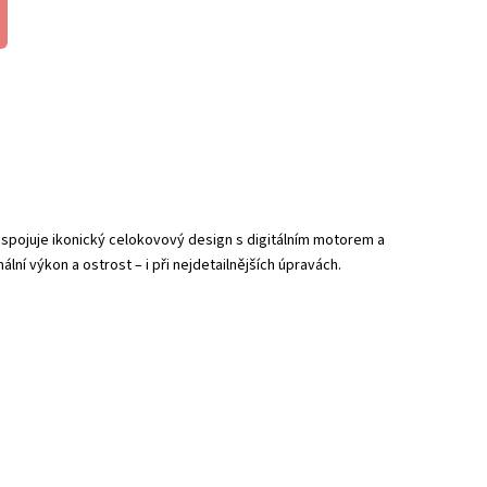
 spojuje ikonický celokovový design s digitálním motorem a
ální výkon a ostrost – i při nejdetailnějších úpravách.