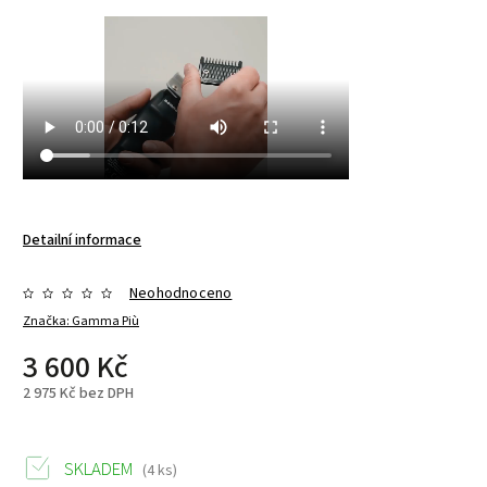
Detailní informace
Neohodnoceno
Značka:
Gamma Più
3 600 Kč
2 975 Kč bez DPH
SKLADEM
(4 ks)