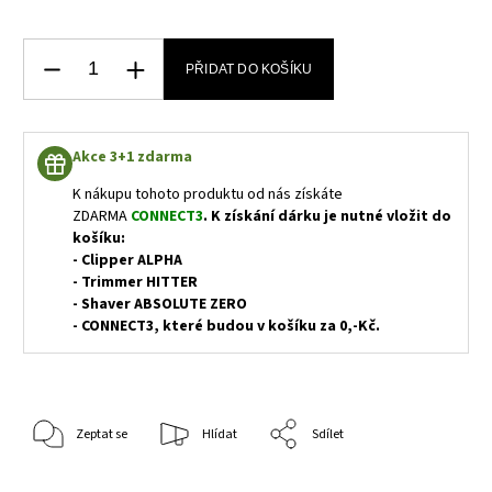
PŘIDAT DO KOŠÍKU
Akce 3+1 zdarma
K nákupu tohoto produktu od nás získáte
ZDARMA
CONNECT3
. K získání dárku je nutné vložit do
košíku:
- Clipper ALPHA
- Trimmer HITTER
- Shaver ABSOLUTE ZERO
- CONNECT3, které budou v košíku za 0,-Kč.
Zeptat se
Hlídat
Sdílet