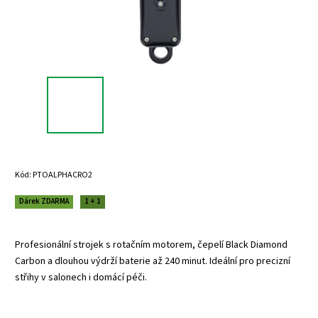
Kód:
PTOALPHACRO2
Dárek ZDARMA
1 + 1
Profesionální strojek s rotačním motorem, čepelí Black Diamond
Carbon a dlouhou výdrží baterie až 240 minut. Ideální pro precizní
střihy v salonech i domácí péči.