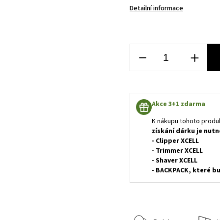
Detailní informace
Akce 3+1 zdarma
K nákupu tohoto produ
získání dárku je nutn
- Clipper XCELL
- Trimmer XCELL
- Shaver XCELL
- BACKPACK, které bu