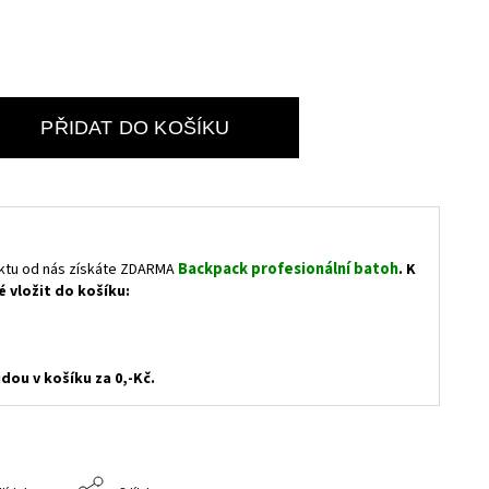
PŘIDAT DO KOŠÍKU
Backpack profesionální batoh
ktu od nás získáte ZDARMA
. K
é vložit do košíku:
dou v košíku za 0,-Kč.