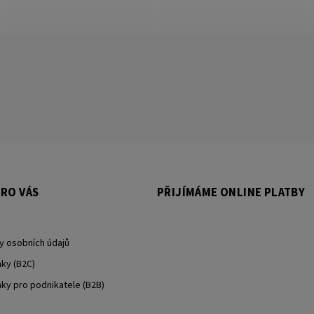
RO VÁS
PŘIJÍMÁME ONLINE PLATBY
y osobních údajů
ky (B2C)
y pro podnikatele (B2B)