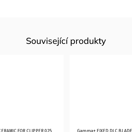
Související produkty
ERAMIC FOR CLIPPER 025
Gamma+ FIXED DLC BLADE