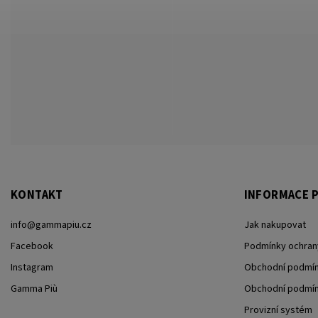
KONTAKT
INFORMACE P
info
@
gammapiu.cz
Jak nakupovat
Facebook
Podmínky ochran
Instagram
Obchodní podmín
Gamma Più
Obchodní podmínk
Provizní systém