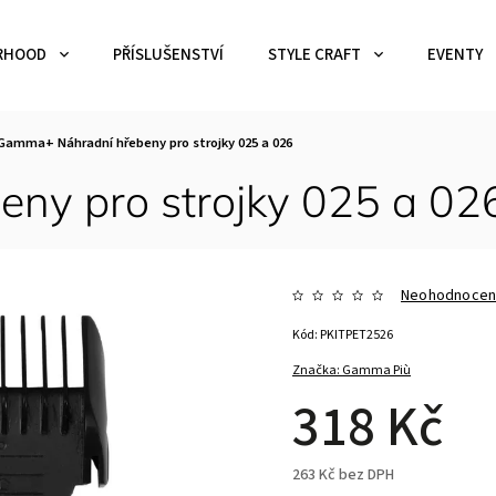
RHOOD
PŘÍSLUŠENSTVÍ
STYLE CRAFT
EVENTY
Gamma+ Náhradní hřebeny pro strojky 025 a 026
ny pro strojky 025 a 02
Neohodnoce
Kód:
PKITPET2526
Značka:
Gamma Più
318 Kč
263 Kč bez DPH