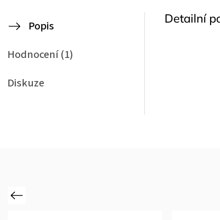
Detailní p
Popis
Hodnocení (1)
Diskuze
Previous