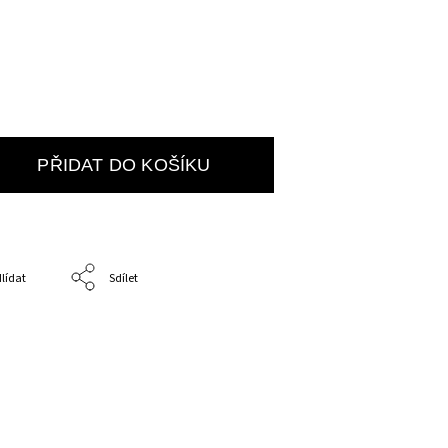
PŘIDAT DO KOŠÍKU
lídat
Sdílet