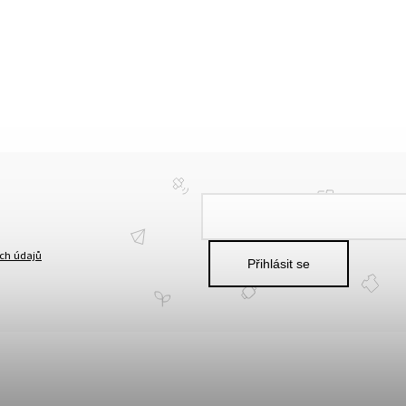
ch údajů
Přihlásit se