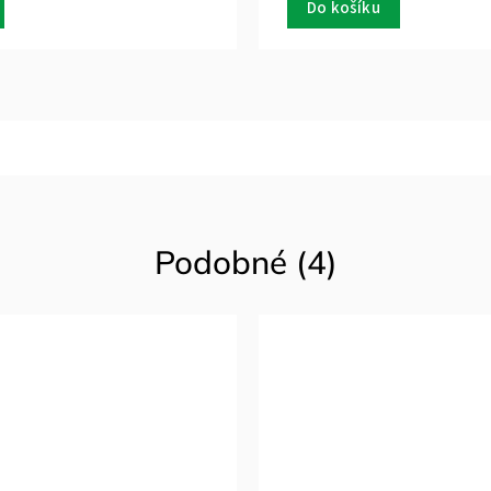
Do košíku
Podobné (4)