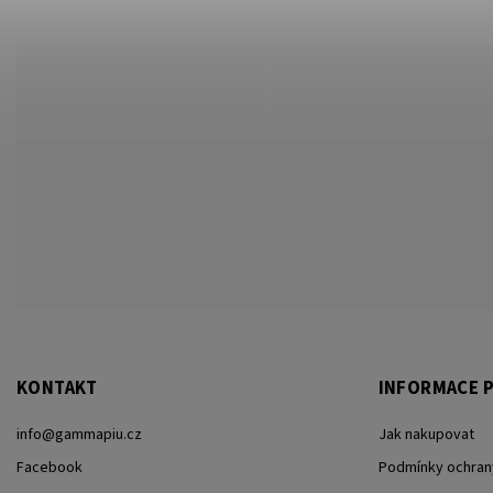
KONTAKT
INFORMACE P
info
@
gammapiu.cz
Jak nakupovat
Facebook
Podmínky ochran