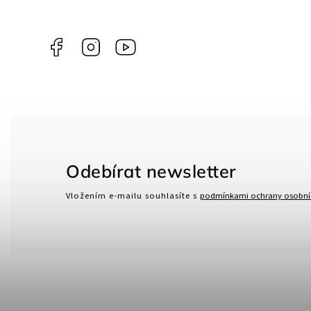
Facebook
Instagram
Gamma
Più
Odebírat newsletter
Vložením e-mailu souhlasíte s
podmínkami ochrany osobní