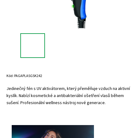
Kód:
PAGAPLASGSK242
Jedinečný fén s UV aktivátorem, který přeměňuje vzduch na aktivní
kyslík. Nabízí kosmetické a antibakteriální ošetření vlasů během
sušení. Profesionální wellness nástroj nové generace.