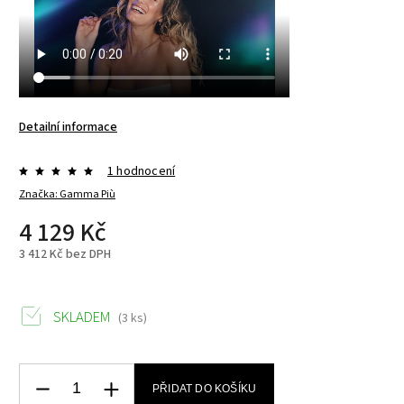
Detailní informace
1 hodnocení
Značka:
Gamma Più
4 129 Kč
3 412 Kč bez DPH
SKLADEM
(3 ks)
PŘIDAT DO KOŠÍKU